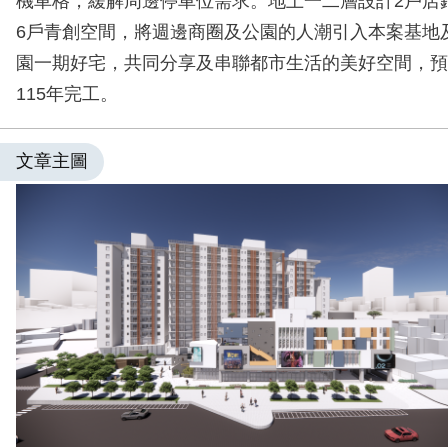
機車格，緩解周邊停車位需求。地上一二層設計2戶店
6戶青創空間，將週邊商圈及公園的人潮引入本案基地
園一期好宅，共同分享及串聯都市生活的美好空間，預
115年完工。
文章主圖