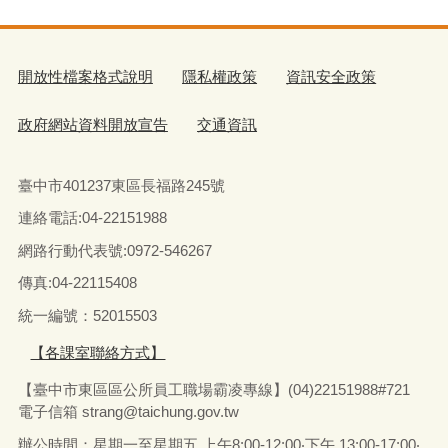
開放性檔案格式說明
隱私權政策
資訊安全政策
政府網站資料開放宣告
交通資訊
臺中市401237東區長福路245號
連絡電話:04-22151988
網路行動代表號:0972-546267
傳真
:04-22115408
統一編號：52015503
【各課室聯絡方式】
【臺中市東區區公所員工職場霸凌專線】(04)22151988#721
電子信箱
strang@taichung.gov.tw
辦公時間：星期一至星期五 上午8:00-12:00‧下午 13:00-17:00‧