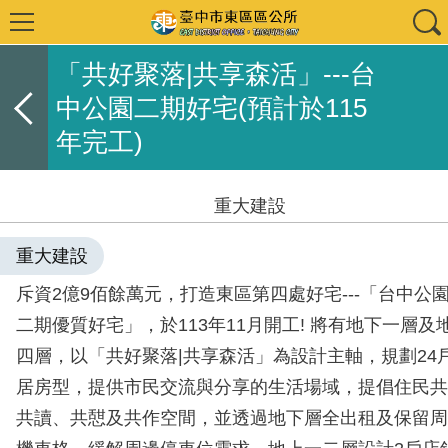
「共好聚落|共享森活」---台
中公園二期好宅(預計於115
年完工)
重大建設
重大建設
斥資2億9佰餘萬元，打造東區第四處好宅---「台中公
二期優質好宅」，於113年11月開工! 將有地下一層及
四層，以「共好聚落|共享森活」為設計主軸，規劃24
居房型，提供市民交流與分享的生活場域，提倡住民共
共讀、共憇及共作空間，並透過地下層全出租及保留周