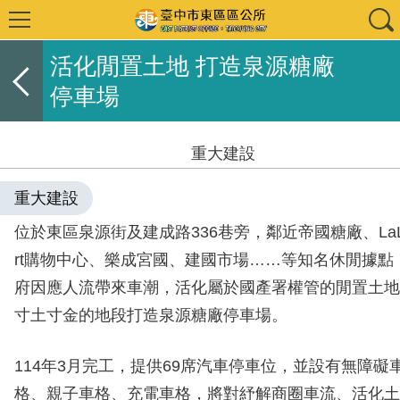
活化閒置土地 打造泉源糖廠
停車場
重大建設
重大建設
位於東區泉源街及建成路336巷旁，鄰近帝國糖廠、LaL
rt購物中心、樂成宮國、建國市場……等知名休閒據點
府因應人流帶來車潮，活化屬於國產署權管的閒置土地
寸土寸金的地段打造泉源糖廠停車場。
114年3月完工，提供69席汽車停車位，並設有無障礙
格、親子車格、充電車格，將對紓解商圈車流、活化土