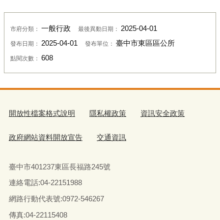
一般行政
2025-04-01
市府分類：
最後異動日期：
2025-04-01
臺中市東區區公所
發布日期：
發布單位：
608
點閱次數：
開放性檔案格式說明
隱私權政策
資訊安全政策
政府網站資料開放宣告
交通資訊
臺中市401237東區長福路245號
連絡電話:04-22151988
網路行動代表號:0972-546267
傳真
:04-22115408