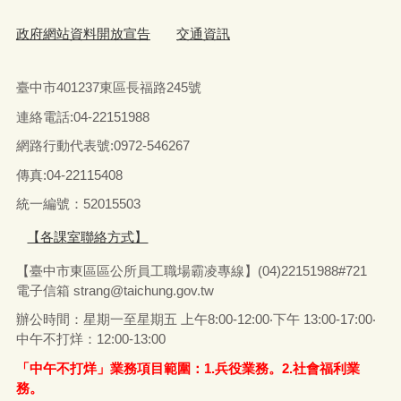
政府網站資料開放宣告
交通資訊
臺中市401237東區長福路245號
連絡電話:04-22151988
網路行動代表號:0972-546267
傳真
:04-22115408
統一編號：52015503
【各課室聯絡方式】
【臺中市東區區公所員工職場霸凌專線】(04)22151988#721
電子信箱
strang@taichung.gov.tw
辦公時間：星期一至星期五 上午8:00-12:00‧下午 13:00-17:00‧
中午不打烊：12:00-13:00
「中午不打烊」業務項目範圍：1.兵役業務。2.社會福利業
務。