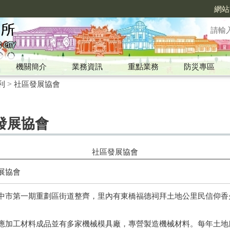
網站
機關簡介
業務資訊
重點業務
防災專區
利
>
社區發展協會
發展協會
社區發展協會
展協會
中市第一期重劃區街道整齊，里內有東橋福德祠拜土地公里民信仰香
應加工材料成品並有多家機械模具廠，專營製造機械材料。每年土地