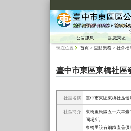
:::
公告訊息
認識東區
:::
現在位置
首頁
>
重點業務
>
社會福
臺中市東區東橋社區
社團名稱
臺中市東區東橋社區發
社區簡介
東橋里民國五十六年臺
閒場所。
東橋里設有鋼鐡產品供