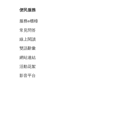
便民服務
服務e櫃檯
常見問答
線上閱讀
雙語辭彙
網站連結
活動花絮
影音平台