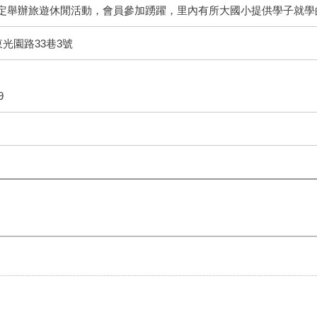
定舉辦旅遊休閒活動，會員參加踴躍，里內有所大國小提供學子就學
光園路33巷3號
9