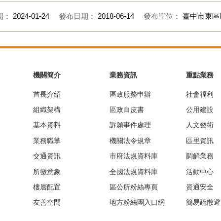
期：
2024-01-24
發布日期：
2018-06-14
發布單位：
臺中市東區
機關簡介
業務資訊
重點業務
首長介紹
區政服務申辦
社會福利
組織架構
區政白皮書
公用建設
基本資料
訴願事件處理
人文藝術
業務職掌
機關法令規章
區里資訊
交通資訊
市府法規資料庫
調解業務
所徽意象
全國法規資料庫
活動中心
樓層配置
區公所粉絲專頁
資通安全
友善空間
地方粉絲團入口網
簡易疏散避