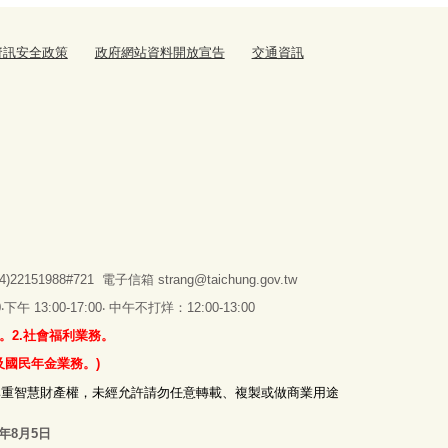
資訊安全政策
政府網站資料開放宣告
交通資訊
2151988#721 電子信箱
strang@taichung.gov.tw
 13:00-17:00‧ 中午不打烊：12:00-13:00
。2.社會福利業務。
及國民年金業務。)
尊重智慧財產權，未經允許請勿任意轉載、複製或做商業用途
5年8月5日