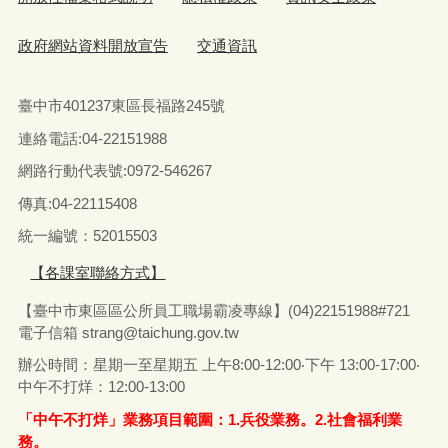
政府網站資料開放宣告
交通資訊
臺中市401237東區長福路245號
連絡電話:04-22151988
網路行動代表號:0972-546267
傳真
:04-22115408
統一編號：52015503
【各課室聯絡方式】
【臺中市東區區公所員工職場霸凌專線】(04)22151988#721
電子信箱
strang@taichung.gov.tw
辦公時間：星期一至星期五 上午8:00-12:00‧下午 13:00-17:00‧
中午不打烊：12:00-13:00
「中午不打烊」業務項目範圍：1.兵役業務。2.社會福利業
務。