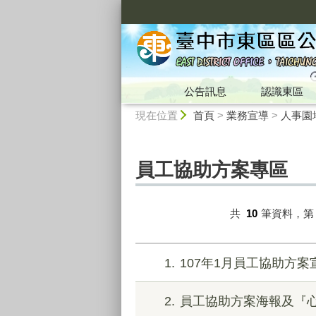
:::
公告訊息
認識東區
:::
現在位置
首頁
>
業務宣導
>
人事園
員工協助方案專區
共
10
筆資料，
1
107年1月員工協助方案
2
員工協助方案海報及『