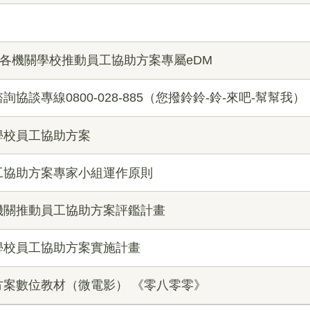
屬各機關學校推動員工協助方案專屬eDM
談專線0800-028-885（您撥鈴鈴-鈴-來吧-幫幫我）
學校員工協助方案
工協助方案專家小組運作原則
機關推動員工協助方案評鑑計畫
學校員工協助方案實施計畫
案數位教材（微電影） 《零八零零》