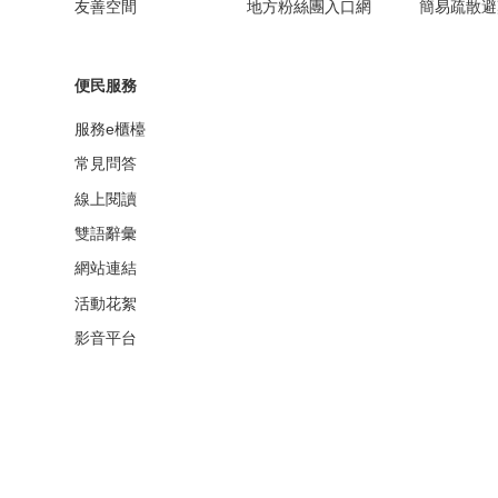
友善空間
地方粉絲團入口網
簡易疏散避
便民服務
服務e櫃檯
常見問答
線上閱讀
雙語辭彙
網站連結
活動花絮
影音平台