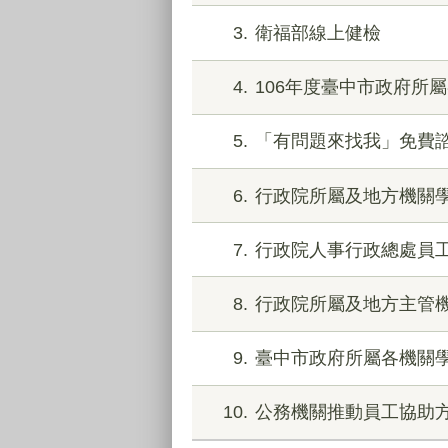
3
衛福部線上健檢
4
106年度臺中市政府所
5
「有問題來找我」免費諮詢協
6
行政院所屬及地方機關
7
行政院人事行政總處員
8
行政院所屬及地方主管
9
臺中市政府所屬各機關
10
公務機關推動員工協助方