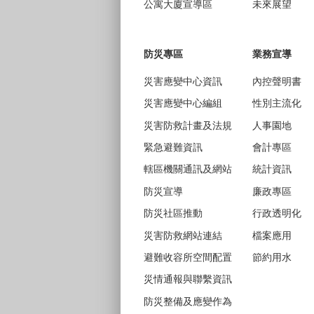
公寓大廈宣導區
未來展望
防災專區
業務宣導
災害應變中心資訊
內控聲明書
災害應變中心編組
性別主流化
災害防救計畫及法規
人事園地
緊急避難資訊
會計專區
轄區機關通訊及網站
統計資訊
防災宣導
廉政專區
防災社區推動
行政透明化
災害防救網站連結
檔案應用
避難收容所空間配置
節約用水
災情通報與聯繫資訊
防災整備及應變作為