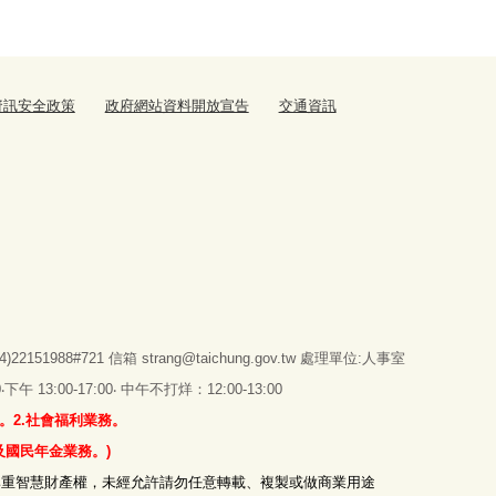
資訊安全政策
政府網站資料開放宣告
交通資訊
151988#721 信箱
strang@taichung.gov.tw
處理單位:人事室
 13:00-17:00‧ 中午不打烊：12:00-13:00
。2.社會福利業務。
及國民年金業務。)
尊重智慧財產權，未經允許請勿任意轉載、複製或做商業用途