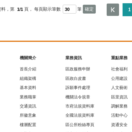
資料，第
1/1
頁，
每頁顯示筆數
筆
1
機關簡介
業務資訊
重點業務
首長介紹
區政服務申辦
社會福利
組織架構
區政白皮書
公用建設
基本資料
訴願事件處理
人文藝術
業務職掌
機關法令規章
區里資訊
交通資訊
市府法規資料庫
調解業務
所徽意象
全國法規資料庫
活動中心
樓層配置
區公所粉絲專頁
資通安全