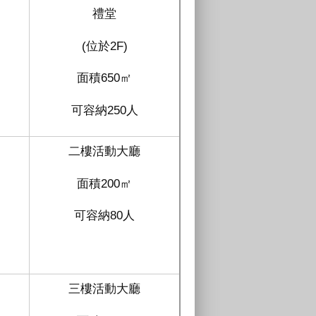
禮堂
(位於2F)
面積650㎡
可容納250人
二樓活動大廳
面積200㎡
可容納80人
三樓活動大廳