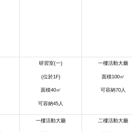
民
)
里
研習室(一)
一樓活動大廳
(位於1F)
面積100㎡
面積40㎡
可容納70人
)
可容納45人
里
一樓活動大廳
二樓活動大廳