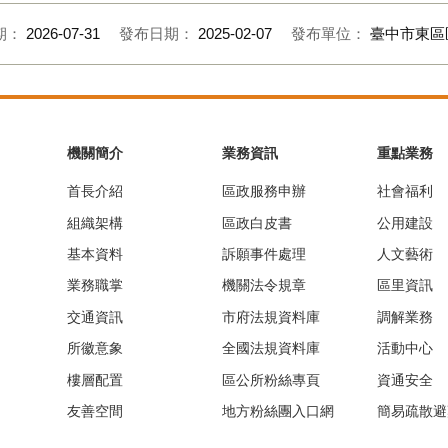
期：
2026-07-31
發布日期：
2025-02-07
發布單位：
臺中市東區
機關簡介
業務資訊
重點業務
首長介紹
區政服務申辦
社會福利
組織架構
區政白皮書
公用建設
基本資料
訴願事件處理
人文藝術
業務職掌
機關法令規章
區里資訊
交通資訊
市府法規資料庫
調解業務
所徽意象
全國法規資料庫
活動中心
樓層配置
區公所粉絲專頁
資通安全
友善空間
地方粉絲團入口網
簡易疏散避