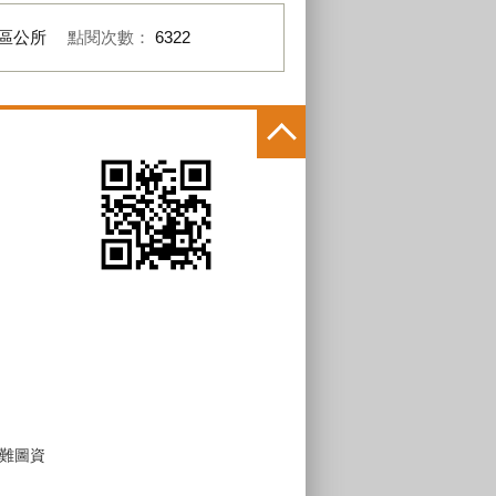
區公所
點閱次數：
6322
難圖資