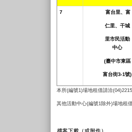
7
富台里、富
仁里、干城
里市民活動
中心
(臺中市東區
富台街3-1號)
本所(編號1)場地租借請洽
(04)221
其他活動中心(編號1除外)場地租
檔案下載（或附件）