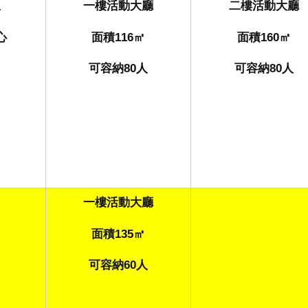
里
一樓活動大廳
二樓活動大廳
心
面積
116
㎡
面積
160
㎡
可容納
80
人
可容納
80
人
一樓活動大廳
面積
135
㎡
可容納
60
人