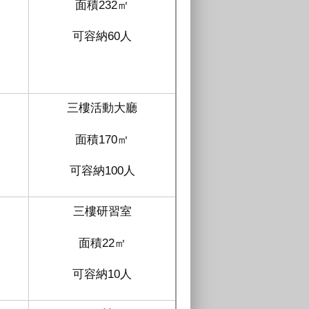
面積232㎡
可容納60人
三樓活動大廳
面積170㎡
可容納100人
三樓研習室
面積22㎡
可容納10人