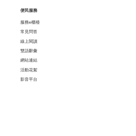
便民服務
服務e櫃檯
常見問答
線上閱讀
雙語辭彙
網站連結
活動花絮
影音平台