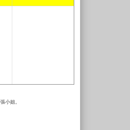
2 張小姐
。