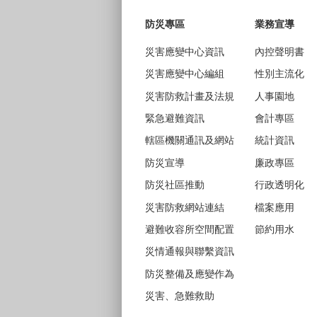
防災專區
業務宣導
災害應變中心資訊
內控聲明書
災害應變中心編組
性別主流化
災害防救計畫及法規
人事園地
緊急避難資訊
會計專區
轄區機關通訊及網站
統計資訊
防災宣導
廉政專區
防災社區推動
行政透明化
災害防救網站連結
檔案應用
避難收容所空間配置
節約用水
災情通報與聯繫資訊
防災整備及應變作為
災害、急難救助