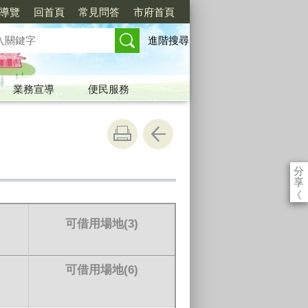
導覽
回首頁
常見問答
市府首頁
進階搜尋
業務宣導
便民服務
分
享
《
可借用場地
(3)
可借用場地
(6)