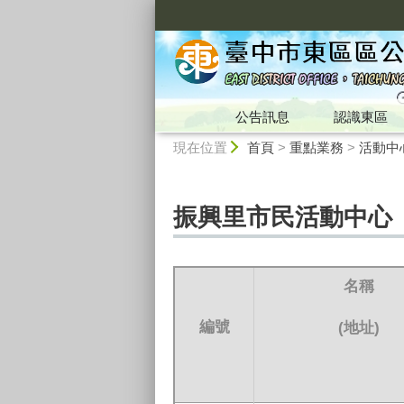
:::
公告訊息
認識東區
:::
現在位置
首頁
>
重點業務
>
活動中
振興里市民活動中心
名稱
編號
(
地址
)