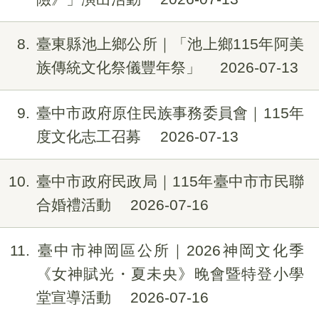
8
臺東縣池上鄉公所｜「池上鄉115年阿美
族傳統文化祭儀豐年祭」
2026-07-13
9
臺中市政府原住民族事務委員會｜115年
度文化志工召募
2026-07-13
10
臺中市政府民政局｜115年臺中市市民聯
合婚禮活動
2026-07-16
11
臺中市神岡區公所｜2026神岡文化季
《女神賦光・夏未央》晚會暨特登小學
堂宣導活動
2026-07-16