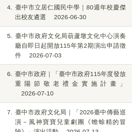
4
臺中市立居仁國民中學｜80週年校慶傑
出校友遴選
2026-06-30
5
臺中市政府文化局葫蘆墩文化中心演奏
廳自即日起開放115年第2期演出申請徵
件
2026-07-03
6
臺中市政府｜「臺中市政府115年度發放
重陽節敬老禮金實施計畫」
2026-07-10
7
臺中市政府文化局｜「2026臺中傳藝巡
演－風神寶寶兒童劇團《蟾蜍精的冒
險》」演出活動
2026-07-13