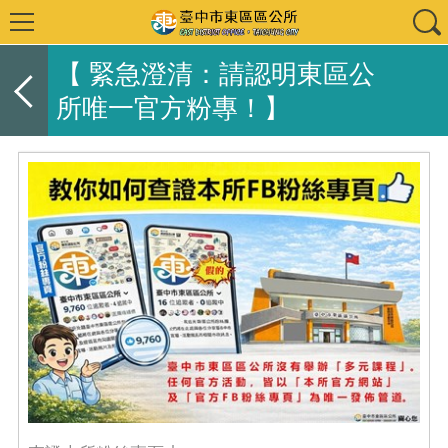
【 緊急澄清：請認明東區公
所唯一官方粉專！】