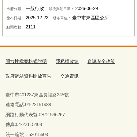
一般行政
2026-06-29
市府分類：
最後異動日期：
2025-12-22
臺中市東區區公所
發布日期：
發布單位：
2111
點閱次數：
開放性檔案格式說明
隱私權政策
資訊安全政策
政府網站資料開放宣告
交通資訊
臺中市401237東區長福路245號
連絡電話:04-22151988
網路行動代表號:0972-546267
傳真
:04-22115408
統一編號：52015503