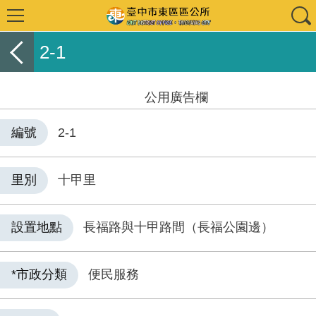
2-1
公用廣告欄
編號
2-1
里別
十甲里
設置地點
長福路與十甲路間（長福公園邊）
*市政分類
便民服務