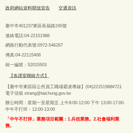
政府網站資料開放宣告
交通資訊
臺中市401237東區長福路245號
連絡電話:04-22151988
網路行動代表號:0972-546267
傳真
:04-22115408
統一編號：52015503
【各課室聯絡方式】
【臺中市東區區公所員工職場霸凌專線】(04)22151988#721
電子信箱
strang@taichung.gov.tw
辦公時間：星期一至星期五 上午8:00-12:00‧下午 13:00-17:00‧
中午不打烊：12:00-13:00
「中午不打烊」業務項目範圍：1.兵役業務。2.社會福利業
務。