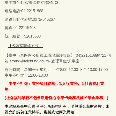
臺中市401237東區長福路245號
連絡電話:04-22151988
網路行動代表號:0972-546267
傳真
:04-22115408
統一編號：52015503
【各課室聯絡方式】
【臺中市東區區公所員工職場霸凌專線】(04)22151988#721 信
箱
strang@taichung.gov.tw
處理單位:人事室
辦公時間：星期一至星期五 上午8:00-12:00‧下午 13:00-17:00‧
中午不打烊：12:00-13:00
「中午不打烊」業務項目範圍：1.兵役業務。2.社會福利業
務。
(社會福利業務不包含敬老愛心乘車卡業務及國民年金業務。)
本網站為臺中市東區區公所版權所有，請尊重智慧財產權，未
經允許請勿任意轉載、複製或做商業用途