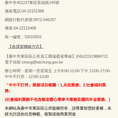
臺中市401237東區長福路245號
連絡電話:04-22151988
網路行動代表號:0972-546267
傳真
:04-22115408
統一編號：52015503
【各課室聯絡方式】
【臺中市東區區公所員工職場霸凌專線】(04)22151988#721
電子信箱
strang@taichung.gov.tw
辦公時間：星期一至星期五 上午8:00-12:00‧下午 13:00-17:00‧
中午不打烊：12:00-13:00
「中午不打烊」業務項目範圍：1.兵役業務。2.社會福利業
務。
(社會福利業務不包含敬老愛心乘車卡業務及國民年金業務。)
本網站為臺中市東區區公所版權所有，請尊重智慧財產權，未
經允許請勿任意轉載、複製或做商業用途