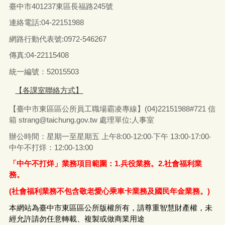
臺中市401237東區長福路245號
連絡電話:04-22151988
網路行動代表號:0972-546267
傳真
:04-22115408
統一編號：52015503
【各課室聯絡方式】
【臺中市東區區公所員工職場霸凌專線】(04)22151988#721 信
箱
strang@taichung.gov.tw
處理單位:人事室
辦公時間：星期一至星期五 上午8:00-12:00‧下午 13:00-17:00‧
中午不打烊：12:00-13:00
「中午不打烊」業務項目範圍：1.兵役業務。2.社會福利業
務。
(社會福利業務不包含敬老愛心乘車卡業務及國民年金業務。)
本網站為臺中市東區區公所版權所有，請尊重智慧財產權，未
經允許請勿任意轉載、複製或做商業用途