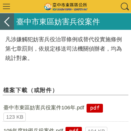
臺中市東區妨害兵役案件
凡涉嫌觸犯妨害兵役治罪條例或替代役實施條例
第七章罰則，依規定移送司法機關偵辦者，均為
統計對象。
檔案下載（或附件）
臺中市東區妨害兵役案件106年.pdf
pdf
123 KB
105年度妨礙兵役案件.pdf
pdf