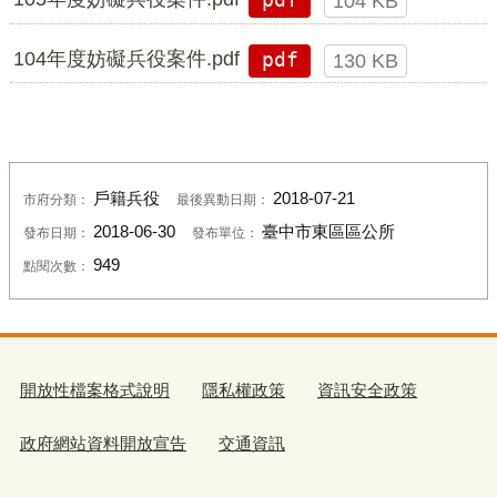
104 KB
104年度妨礙兵役案件.pdf
pdf
130 KB
戶籍兵役
2018-07-21
市府分類：
最後異動日期：
2018-06-30
臺中市東區區公所
發布日期：
發布單位：
949
點閱次數：
開放性檔案格式說明
隱私權政策
資訊安全政策
政府網站資料開放宣告
交通資訊