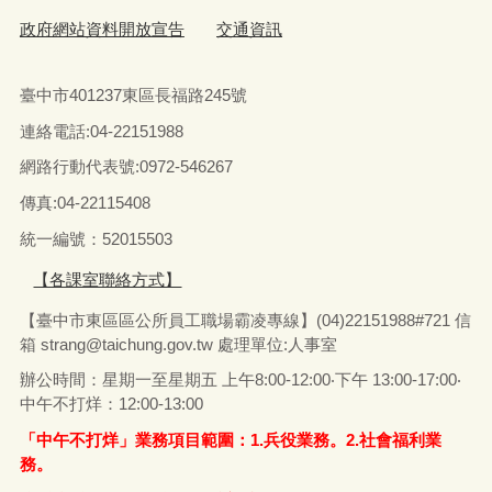
政府網站資料開放宣告
交通資訊
臺中市401237東區長福路245號
連絡電話:04-22151988
網路行動代表號:0972-546267
傳真
:04-22115408
統一編號：52015503
【各課室聯絡方式】
【臺中市東區區公所員工職場霸凌專線】(04)22151988#721 信
箱
strang@taichung.gov.tw
處理單位:人事室
辦公時間：星期一至星期五 上午8:00-12:00‧下午 13:00-17:00‧
中午不打烊：12:00-13:00
「中午不打烊」業務項目範圍：1.兵役業務。2.社會福利業
務。