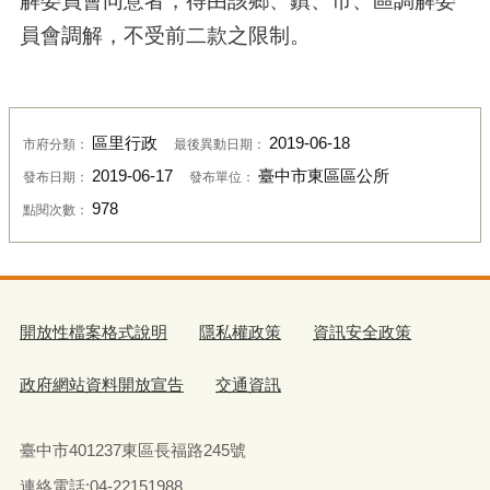
解委員會同意者，得由該鄉、鎮、市、區調解委
員會調解，不受前二款之限制。
區里行政
2019-06-18
市府分類：
最後異動日期：
2019-06-17
臺中市東區區公所
發布日期：
發布單位：
978
點閱次數：
開放性檔案格式說明
隱私權政策
資訊安全政策
政府網站資料開放宣告
交通資訊
臺中市401237東區長福路245號
連絡電話:04-22151988