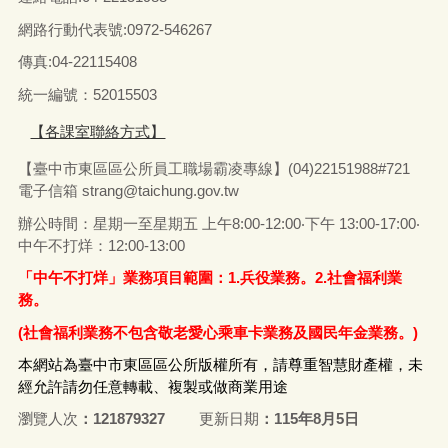
網路行動代表號:0972-546267
傳真
:04-22115408
統一編號：52015503
【各課室聯絡方式】
【臺中市東區區公所員工職場霸凌專線】(04)22151988#721
電子信箱
strang@taichung.gov.tw
辦公時間：星期一至星期五 上午8:00-12:00‧下午 13:00-17:00‧
中午不打烊：12:00-13:00
「中午不打烊」業務項目範圍：1.兵役業務。2.社會福利業
務。
(社會福利業務不包含敬老愛心乘車卡業務及國民年金業務。)
本網站為臺中市東區區公所版權所有，請尊重智慧財產權，未
經允許請勿任意轉載、複製或做商業用途
瀏覽人次
121879327
更新日期
115年8月5日