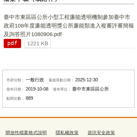
臺中市東區區公所小型工程廉能透明機制參加臺中市
政府108年度廉能透明獎公所廉能類進入複審評審簡報
及詢答照片1080906.pdf
pdf
1221 KB
一般行政
2025-12-30
市府分類：
最後異動日期：
2019-10-08
臺中市東區區公所
發布日期：
發布單位：
889
點閱次數：
開放性檔案格式說明
隱私權政策
資訊安全政策