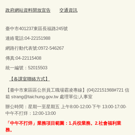
政府網站資料開放宣告
交通資訊
臺中市401237東區長福路245號
連絡電話:04-22151988
網路行動代表號:0972-546267
傳真
:04-22115408
統一編號：52015503
【各課室聯絡方式】
【臺中市東區區公所員工職場霸凌專線】(04)22151988#721 信
箱
strang@taichung.gov.tw
處理單位:人事室
辦公時間：星期一至星期五 上午8:00-12:00‧下午 13:00-17:00‧
中午不打烊：12:00-13:00
「中午不打烊」業務項目範圍：1.兵役業務。2.社會福利業
務。