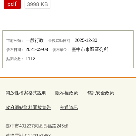
pdf
3998 KB
一般行政
2025-12-30
市府分類：
最後異動日期：
2021-09-08
臺中市東區區公所
發布日期：
發布單位：
1112
點閱次數：
開放性檔案格式說明
隱私權政策
資訊安全政策
政府網站資料開放宣告
交通資訊
臺中市401237東區長福路245號
連絡電話:04-22151988