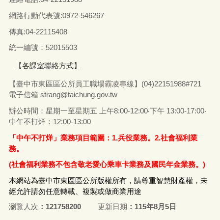
網路行動代表號:0972-546267
傳真
:04-22115408
統一編號：52015503
【各課室聯絡方式】
【臺中市東區區公所員工職場霸凌專線】(04)22151988#721
電子信箱
strang@taichung.gov.tw
辦公時間：星期一至星期五 上午8:00-12:00‧下午 13:00-17:00‧
中午不打烊：12:00-13:00
「中午不打烊」業務項目範圍：1.兵役業務。2.社會福利業
務。
(社會福利業務不包含敬老愛心乘車卡業務及國民年金業務。)
本網站為臺中市東區區公所版權所有，請尊重智慧財產權，未
經允許請勿任意轉載、複製或做商業用途
瀏覽人次
121758200
更新日期
115年8月5日