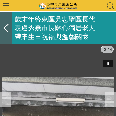
歲末年終東區吳忠聖區長代
表盧秀燕市長關心獨居老人
帶來生日祝福與溫馨關懷
3
/ 4