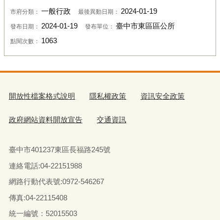
一般行政
2024-01-19
市府分類：
最後異動日期：
2024-01-19
臺中市東區區公所
發布日期：
發布單位：
1063
點閱次數：
開放性檔案格式說明
隱私權政策
資訊安全政策
政府網站資料開放宣告
交通資訊
臺中市401237東區長福路245號
連絡電話:04-22151988
網路行動代表號:0972-546267
傳真
:04-22115408
統一編號：52015503