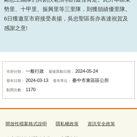
勢里、十甲里、振興里等三里隊，則獲頒績優里隊。
6日獲邀至市府接受表揚，吳忠聖區長亦表達祝賀及
感謝之意!
一般行政
2024-05-24
市府分類：
最後異動日期：
2024-03-13
臺中市東區區公所
發布日期：
發布單位：
1170
點閱次數：
開放性檔案格式說明
隱私權政策
資訊安全政策