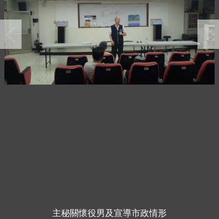
主秘關懷役男及宣導市政情形