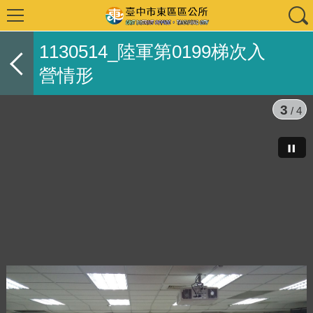
1130514_陸軍第0199梯次入
營情形
3
/ 4