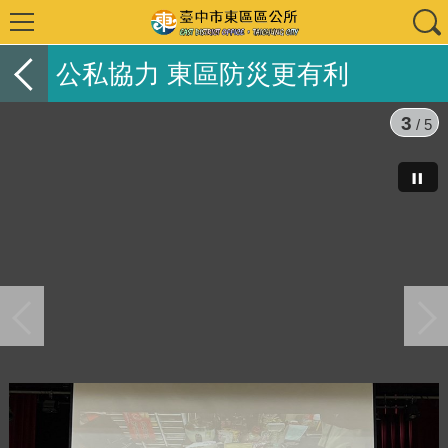
公私協力 東區防災更有利
3
/ 5