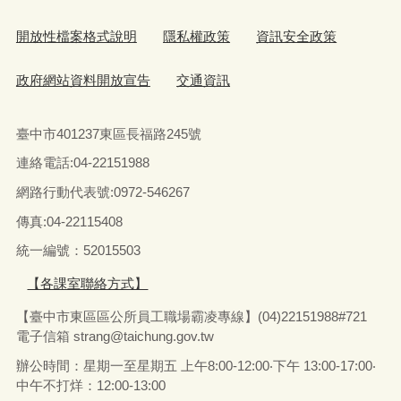
開放性檔案格式說明
隱私權政策
資訊安全政策
政府網站資料開放宣告
交通資訊
臺中市401237東區長福路245號
連絡電話:04-22151988
網路行動代表號:0972-546267
傳真
:04-22115408
統一編號：52015503
【各課室聯絡方式】
【臺中市東區區公所員工職場霸凌專線】(04)22151988#721
電子信箱
strang@taichung.gov.tw
辦公時間：星期一至星期五 上午8:00-12:00‧下午 13:00-17:00‧
中午不打烊：12:00-13:00