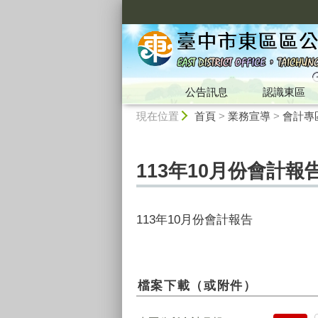
:::
公告訊息
認識東區
:::
現在位置
首頁
>
業務宣導
>
會計專
113年10月份會計報
113年10月份會計報告
檔案下載（或附件）