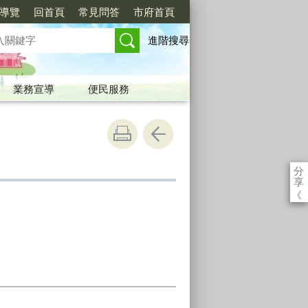
導覽
回首頁
常見問答
市府首頁
進階搜尋
業務宣導
便民服務
分
享
《