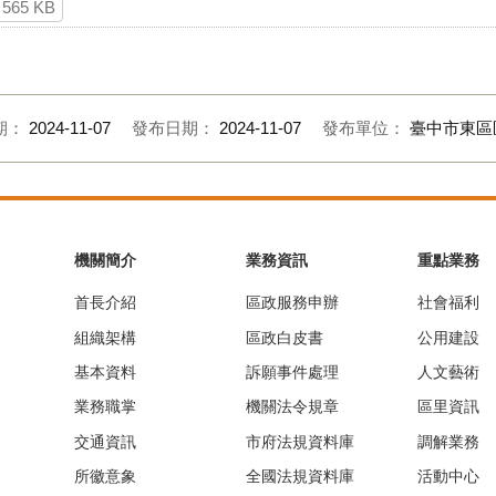
565 KB
期：
2024-11-07
發布日期：
2024-11-07
發布單位：
臺中市東區
機關簡介
業務資訊
重點業務
首長介紹
區政服務申辦
社會福利
組織架構
區政白皮書
公用建設
基本資料
訴願事件處理
人文藝術
業務職掌
機關法令規章
區里資訊
交通資訊
市府法規資料庫
調解業務
所徽意象
全國法規資料庫
活動中心