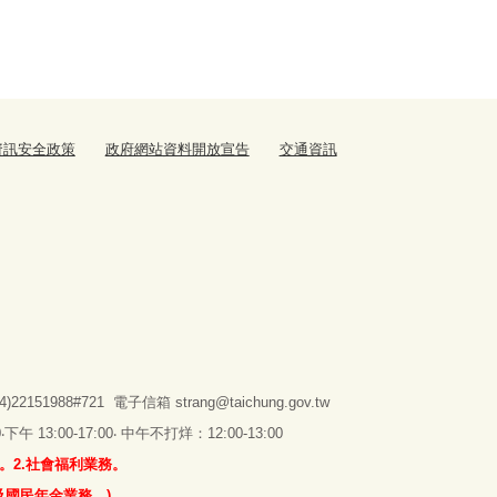
資訊安全政策
政府網站資料開放宣告
交通資訊
2151988#721 電子信箱
strang@taichung.gov.tw
 13:00-17:00‧ 中午不打烊：12:00-13:00
。2.社會福利業務。
及國民年金業務。)