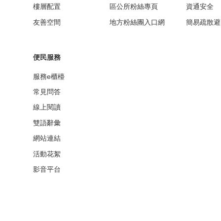
樓層配置
區公所粉絲專頁
資通安全
友善空間
地方粉絲團入口網
簡易疏散避
便民服務
服務e櫃檯
常見問答
線上閱讀
雙語辭彙
網站連結
活動花絮
影音平台