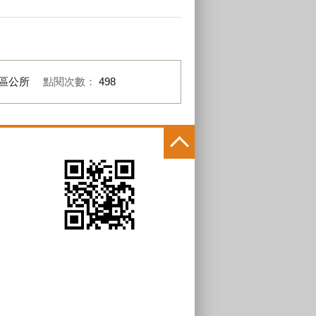
區公所
點閱次數：
498