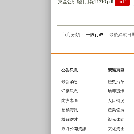
東區公所會計月報11310.pdf
pdf
市府分類：
一般行政
最後異動日
:::
公告訊息
認識東區
最新消息
歷史沿革
活動訊息
地理環境
防疫專區
人口概況
招標資訊
產業發展
機關徵才
觀光休閒
政府公開資訊
文化資產