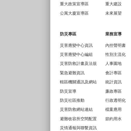
重大政策宣導區
重大建設
公寓大廈宣導區
未來展望
防災專區
業務宣導
災害應變中心資訊
內控聲明書
災害應變中心編組
性別主流化
災害防救計畫及法規
人事園地
緊急避難資訊
會計專區
轄區機關通訊及網站
統計資訊
防災宣導
廉政專區
防災社區推動
行政透明化
災害防救網站連結
檔案應用
避難收容所空間配置
節約用水
災情通報與聯繫資訊