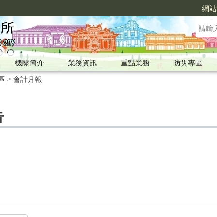
網站
機關簡介
業務資訊
重點業務
防災專區
區
>
會計月報
告