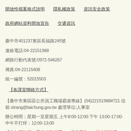
開放性檔案格式說明
隱私權政策
資訊安全政策
政府網站資料開放宣告
交通資訊
臺中市401237東區長福路245號
連絡電話:04-22151988
網路行動代表號:0972-546267
傳真
:04-22115408
統一編號：52015503
【各課室聯絡方式】
【臺中市東區區公所員工職場霸凌專線】(04)22151988#721 信
箱
strang@taichung.gov.tw
處理單位:人事室
辦公時間：星期一至星期五 上午8:00-12:00‧下午 13:00-17:00‧
中午不打烊：12:00-13:00