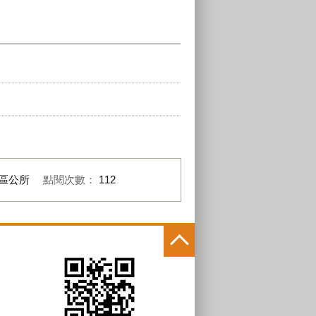
區公所
點閱次數：
112