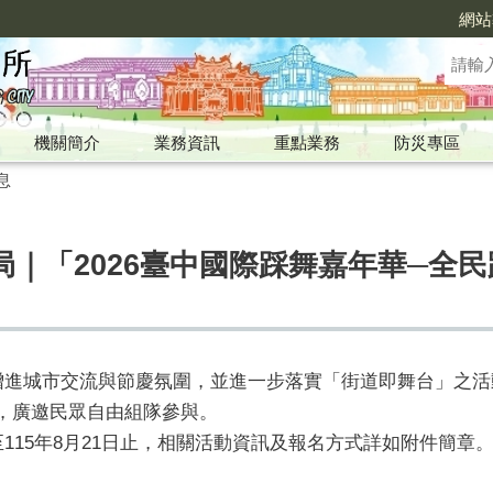
網站
機關簡介
業務資訊
重點業務
防災專區
息
｜「2026臺中國際踩舞嘉年華─全
增進城市交流與節慶氛圍，並進一步落實「街道即舞台」之活動
，廣邀民眾自由組隊參與。
115年8月21日止，相關活動資訊及報名方式詳如附件簡章