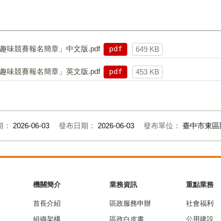
趣味競賽報名簡章」中文版.pdf
pdf
649 KB
趣味競賽報名簡章」英文版.pdf
pdf
453 KB
期：
2026-06-03
發布日期：
2026-06-03
發布單位：
臺中市東區
機關簡介
業務資訊
重點業務
首長介紹
區政服務申辦
社會福利
組織架構
區政白皮書
公用建設