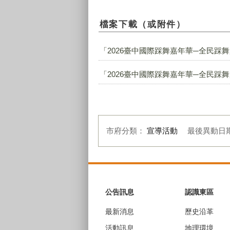
檔案下載（或附件）
「2026臺中國際踩舞嘉年華─全民踩舞
「2026臺中國際踩舞嘉年華─全民踩舞
市府分類：
宣導活動
最後異動日
:::
公告訊息
認識東區
最新消息
歷史沿革
活動訊息
地理環境