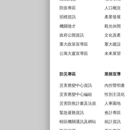
防疫專區
人口概況
招標資訊
產業發展
機關徵才
觀光休閒
政府公開資訊
文化資產
重大政策宣導區
重大建設
公寓大廈宣導區
未來展望
防災專區
業務宣導
災害應變中心資訊
內控聲明書
災害應變中心編組
性別主流化
災害防救計畫及法規
人事園地
緊急避難資訊
會計專區
轄區機關通訊及網站
統計資訊