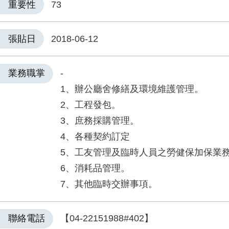
重要性
73
張貼日
2018-06-12
業務職掌
-
1、辦公廳舍修繕及環境維護管理。
2、工程發包。
3、庶務採購管理。
4、各種契約訂定
5、工友管理及臨時人員之勞健保加保業
6、消耗品管理。
7、其他臨時交辦事項。
聯絡電話
【04-22151988#402】