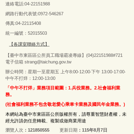
連絡電話:04-22151988
網路行動代表號:0972-546267
傳真
:04-22115408
統一編號：52015503
【各課室聯絡方式】
【臺中市東區區公所員工職場霸凌專線】(04)22151988#721
電子信箱
strang@taichung.gov.tw
辦公時間：星期一至星期五 上午8:00-12:00‧下午 13:00-17:00‧
中午不打烊：12:00-13:00
「中午不打烊」業務項目範圍：1.兵役業務。2.社會福利業
務。
(社會福利業務不包含敬老愛心乘車卡業務及國民年金業務。)
本網站為臺中市東區區公所版權所有，請尊重智慧財產權，未
經允許請勿任意轉載、複製或做商業用途
瀏覽人次
121850555
更新日期
115年8月7日