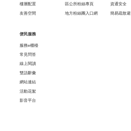
樓層配置
區公所粉絲專頁
資通安全
友善空間
地方粉絲團入口網
簡易疏散避
便民服務
服務e櫃檯
常見問答
線上閱讀
雙語辭彙
網站連結
活動花絮
影音平台