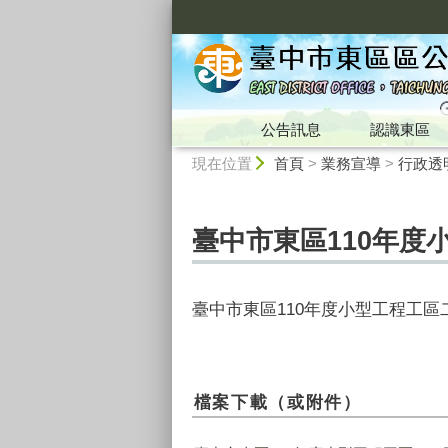
:::
公告訊息
認識東區
:::
現在位置
首頁
>
業務宣導
>
行政透
臺中市東區110年度
臺中市東區110年度小型工程工區二
檔案下載（或附件）