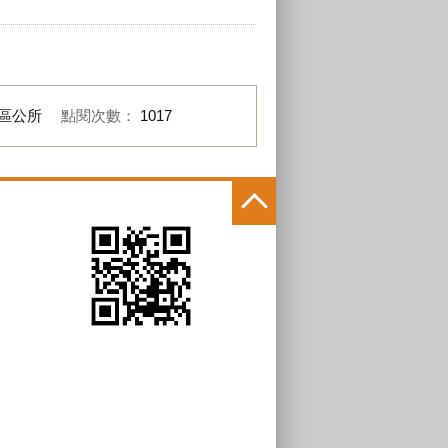
區公所
點閱次數：
1017