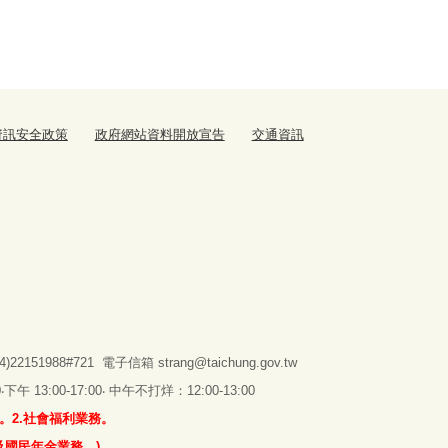
資訊安全政策
政府網站資料開放宣告
交通資訊
2151988#721 電子信箱
strang@taichung.gov.tw
 13:00-17:00‧ 中午不打烊：12:00-13:00
。2.社會福利業務。
及國民年金業務。)