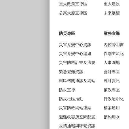
重大政策宣導區
重大建設
公寓大廈宣導區
未來展望
防災專區
業務宣導
災害應變中心資訊
內控聲明書
災害應變中心編組
性別主流化
災害防救計畫及法規
人事園地
緊急避難資訊
會計專區
轄區機關通訊及網站
統計資訊
防災宣導
廉政專區
防災社區推動
行政透明化
災害防救網站連結
檔案應用
避難收容所空間配置
節約用水
災情通報與聯繫資訊