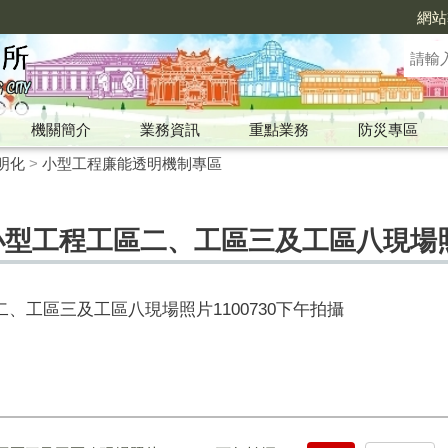
網站
機關簡介
業務資訊
重點業務
防災專區
明化
>
小型工程廉能透明機制專區
小型工程工區二、工區三及工區八現場照片
、工區三及工區八現場照片1100730下午拍攝