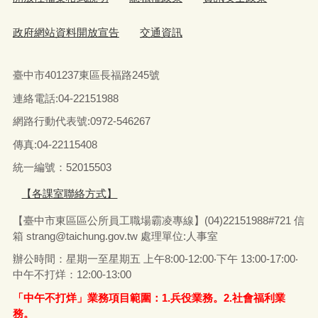
政府網站資料開放宣告
交通資訊
臺中市401237東區長福路245號
連絡電話:04-22151988
網路行動代表號:0972-546267
傳真
:04-22115408
統一編號：52015503
【各課室聯絡方式】
【臺中市東區區公所員工職場霸凌專線】(04)22151988#721 信
箱
strang@taichung.gov.tw
處理單位:人事室
辦公時間：星期一至星期五 上午8:00-12:00‧下午 13:00-17:00‧
中午不打烊：12:00-13:00
「中午不打烊」業務項目範圍：1.兵役業務。2.社會福利業
務。