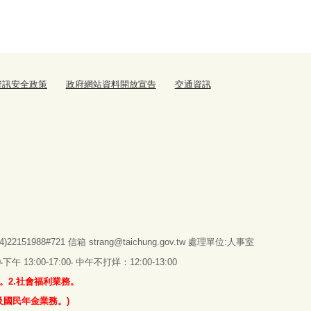
資訊安全政策
政府網站資料開放宣告
交通資訊
151988#721 信箱
strang@taichung.gov.tw
處理單位:人事室
 13:00-17:00‧ 中午不打烊：12:00-13:00
。2.社會福利業務。
及國民年金業務。)