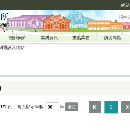
網站
機關簡介
業務資訊
重點業務
防災專區
關通訊及網站
詢
1/1
頁，
每頁顯示筆數
筆
1