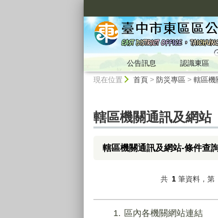
:::
公告訊息
認識東區
:::
現在位置
首頁
>
防災專區
>
轄區機
轄區機關通訊及網站
轄區機關通訊及網站-條件查
共
1
筆資料，第
1
區內各機關網站連結