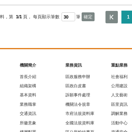
資料，第
1/1
頁，
每頁顯示筆數
筆
1
機關簡介
業務資訊
重點業務
首長介紹
區政服務申辦
社會福利
組織架構
區政白皮書
公用建設
基本資料
訴願事件處理
人文藝術
業務職掌
機關法令規章
區里資訊
交通資訊
市府法規資料庫
調解業務
所徽意象
全國法規資料庫
活動中心