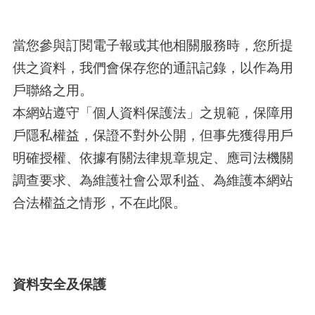
當您參與訂閱電子報或其他相關服務時，您所提
供之資料，我們會保存您的通訊記錄，以作為用
戶聯絡之用。
本網站遵守「個人資料保護法」之規範，保障用
戶隱私權益，保證不對外公開，但事先獲得用戶
明確授權、依據有關法律規章規定、應司法機關
調查要求、為維護社會公眾利益、為維護本網站
合法權益之情形，不在此限。
資料安全及保護