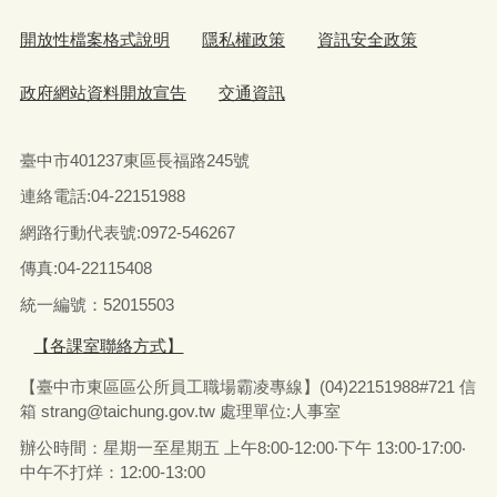
開放性檔案格式說明
隱私權政策
資訊安全政策
政府網站資料開放宣告
交通資訊
臺中市401237東區長福路245號
連絡電話:04-22151988
網路行動代表號:0972-546267
傳真
:04-22115408
統一編號：52015503
【各課室聯絡方式】
【臺中市東區區公所員工職場霸凌專線】(04)22151988#721 信
箱
strang@taichung.gov.tw
處理單位:人事室
辦公時間：星期一至星期五 上午8:00-12:00‧下午 13:00-17:00‧
中午不打烊：12:00-13:00