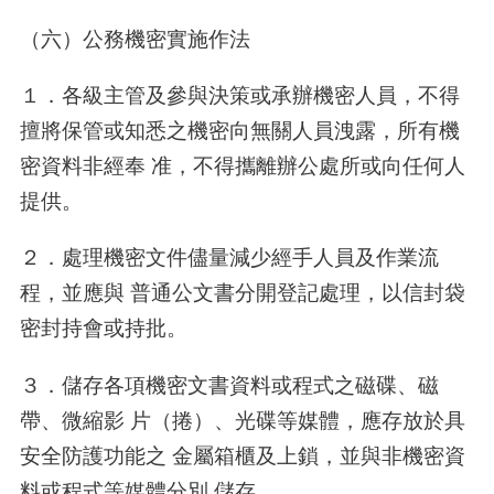
（六）公務機密實施作法
１．各級主管及參與決策或承辦機密人員，不得
擅將保管或知悉之機密向無關人員洩露，所有機
密資料非經奉 准，不得攜離辦公處所或向任何人
提供。
２．處理機密文件儘量減少經手人員及作業流
程，並應與 普通公文書分開登記處理，以信封袋
密封持會或持批。
３．儲存各項機密文書資料或程式之磁碟、磁
帶、微縮影 片（捲）、光碟等媒體，應存放於具
安全防護功能之 金屬箱櫃及上鎖，並與非機密資
料或程式等媒體分別 儲存。