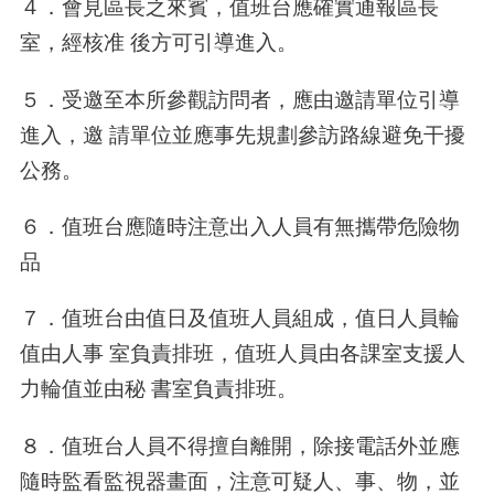
４．會見區長之來賓，值班台應確實通報區長
室，經核准 後方可引導進入。
５．受邀至本所參觀訪問者，應由邀請單位引導
進入，邀 請單位並應事先規劃參訪路線避免干擾
公務。
６．值班台應隨時注意出入人員有無攜帶危險物
品
７．值班台由值日及值班人員組成，值日人員輪
值由人事 室負責排班，值班人員由各課室支援人
力輪值並由秘 書室負責排班。
８．值班台人員不得擅自離開，除接電話外並應
隨時監看監視器畫面，注意可疑人、事、物，並