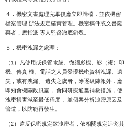
４．機密文書處理完畢後應立即歸檔，並依機密
檔案管理 辦法規定確實管理。機密稿件或文書廢
棄者，應指派 專人監督澈底銷燬。
５．機密洩漏之處理：
（
1
）凡使用或保管電腦、微縮影機、影（複）印
機、傳真 機、電話之人員發現機密資料洩漏、遺
失，或有洩漏、 遺失之虞者，除逐級陳報外，應
即知會機關政風室， 會同研擬適當補救措施，使
洩密損害減至最低程度， 並個案分析洩密原因及
管道，以防範再發生。
（
2
）違反保密規定致洩密者，依相關規定追究其