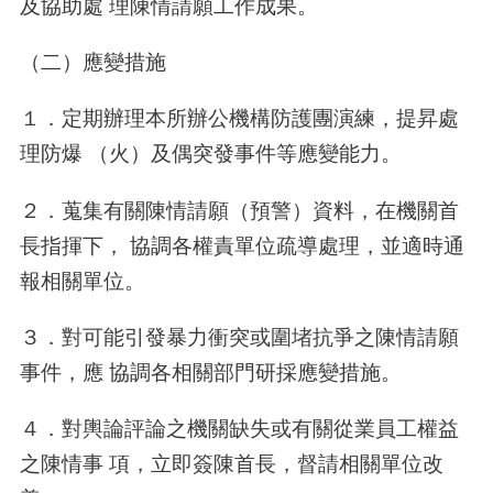
及協助處 理陳情請願工作成果。
（二）應變措施
１．定期辦理本所辦公機構防護團演練，提昇處
理防爆 （火）及偶突發事件等應變能力。
２．蒐集有關陳情請願（預警）資料，在機關首
長指揮下， 協調各權責單位疏導處理，並適時通
報相關單位。
３．對可能引發暴力衝突或圍堵抗爭之陳情請願
事件，應 協調各相關部門研採應變措施。
４．對輿論評論之機關缺失或有關從業員工權益
之陳情事 項，立即簽陳首長，督請相關單位改