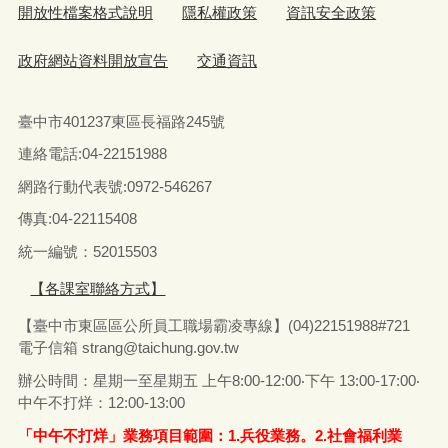
開放性檔案格式說明
隱私權政策
資訊安全政策
政府網站資料開放宣告
交通資訊
臺中市401237東區長福路245號
連絡電話:04-22151988
網路行動代表號:0972-546267
傳真
:04-22115408
統一編號：52015503
【各課室聯絡方式】
【臺中市東區區公所員工職場霸凌專線】(04)22151988#721
電子信箱
strang@taichung.gov.tw
辦公時間：星期一至星期五 上午8:00-12:00‧下午 13:00-17:00‧
中午不打烊：12:00-13:00
「中午不打烊」業務項目範圍：1.兵役業務。2.社會福利業