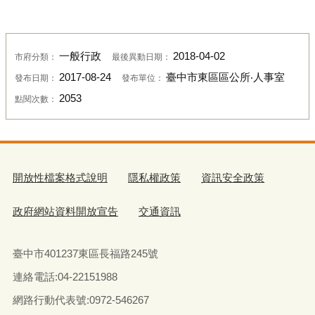
一般行政
2018-04-02
市府分類：
最後異動日期：
2017-08-24
臺中市東區區公所‧人事室
發布日期：
發布單位：
2053
點閱次數：
開放性檔案格式說明
隱私權政策
資訊安全政策
政府網站資料開放宣告
交通資訊
臺中市401237東區長福路245號
連絡電話:04-22151988
網路行動代表號:0972-546267