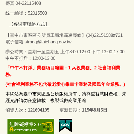
傳真
:04-22115408
統一編號：52015503
【各課室聯絡方式】
【臺中市東區區公所員工職場霸凌專線】(04)22151988#721
電子信箱
strang@taichung.gov.tw
辦公時間：星期一至星期五 上午8:00-12:00‧下午 13:00-17:00‧
中午不打烊：12:00-13:00
「中午不打烊」業務項目範圍：1.兵役業務。2.社會福利業
務。
(社會福利業務不包含敬老愛心乘車卡業務及國民年金業務。)
本網站為臺中市東區區公所版權所有，請尊重智慧財產權，未
經允許請勿任意轉載、複製或做商業用途
瀏覽人次
121694195
更新日期
115年8月5日