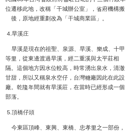
位遷移此地，改稱「干城辦公室」，省府機構搬
離後，原地經重劃改為「干城商業區」。
4.旱溪庄
旱溪是現在的祖聖、泉源、旱溪、樂成、十甲
等里，從東邊渡過旱溪，經二重溪與太平莊相
隔。這個地方因水位較高，時常湧出泉水，清澈
甘甜，所以又稱泉水空仔，台灣糖廠因此在此設
廠。乾隆年間就有旱溪莊，在當時已經形成一個
部落。
5.頂橋仔頭
今東區頂峰、東興、東橋、忠孝里之一部份，