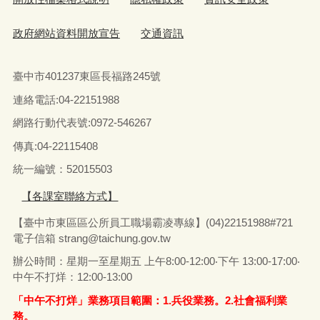
政府網站資料開放宣告
交通資訊
臺中市401237東區長福路245號
連絡電話:04-22151988
網路行動代表號:0972-546267
傳真
:04-22115408
統一編號：52015503
【各課室聯絡方式】
【臺中市東區區公所員工職場霸凌專線】(04)22151988#721
電子信箱
strang@taichung.gov.tw
辦公時間：星期一至星期五 上午8:00-12:00‧下午 13:00-17:00‧
中午不打烊：12:00-13:00
「中午不打烊」業務項目範圍：1.兵役業務。2.社會福利業
務。