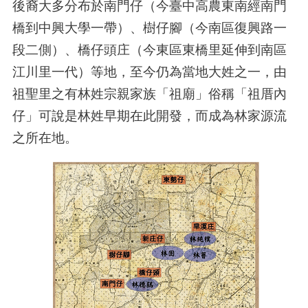
後裔大多分布於南門仔（今臺中高農東南經南門
橋到中興大學一帶）、樹仔腳（今南區復興路一
段二側）、橋仔頭庄（今東區東橋里延伸到南區
江川里一代）等地，至今仍為當地大姓之一，由
祖聖里之有林姓宗親家族「祖廟」俗稱「祖厝內
仔」可說是林姓早期在此開發，而成為林家源流
之所在地。