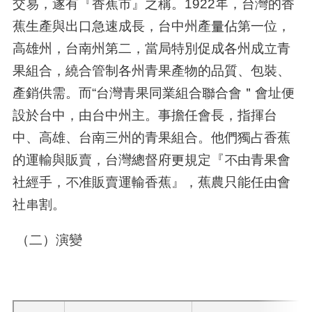
交易，遂有『香蕉市』之稱。
1922
年，台灣的香
蕉生產與出口急速成長，台中州產量佔第一位，
高雄州，台南州第二，當局特別促成各州成立青
果組合，繞合管制各州青果產物的品質、包裝、
產銷供需。而“台灣青果同業組合聯合會＂會址便
設於台中，由台中州主。事擔任會長，指揮台
中、高雄、台南三州的青果組合。他們獨占香蕉
的運輸與販賣，台灣總督府更規定『不由青果會
社經手，不准販賣運輸香蕉』，蕉農只能任由會
社串割。
（二）演變