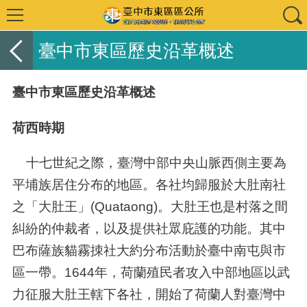
臺中市東區歷史沿革概述
臺中市東區歷史沿革概述
荷西時期
十七世紀之際，臺灣中部中央山脈西側主要為
平埔族居住分布的地區。各社均歸服於大肚南社
之「大肚王」
(Quataong)
。大肚王也是村落之間
糾紛的仲裁者，以及提供社眾庇護的功能。其中
巴布薩族貓霧拺社大約分布活動於臺中南屯與市
區一帶。
1644
年，荷蘭殖民者攻入中部地區以武
力征服大肚王轄下各社，開始了荷蘭人對臺灣中