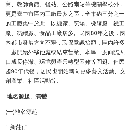
商、教師會館、後站、公路南站等機關學校外，
更是臺中市區內工廠最多之區，全市約三分之一
的工廠集中於此，以糖廠、窯場、橡膠廠、鐵工
廠、紡織廠、食品工廠居多。民國
80
年之後，國
內都市發展方向丕變，環保意識抬頭，區內許多
工廠開始外移他處或結束營業。本區一度面臨人
口成長停滯、環境與產業轉型困難等問題。但民
國
90
年代後，居民也開始轉向更多藝文活動、文
創產業、社區活動等。
地名源起、演變
(一
)
地名源起
1.新莊仔