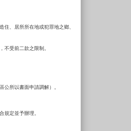
造住、居所所在地或犯罪地之鄉、
，不受前二款之限制。
區公所以書面申請調解）。
合規定並予辦理。