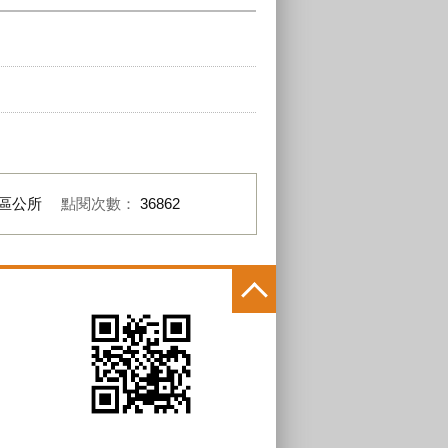
區公所
點閱次數：
36862