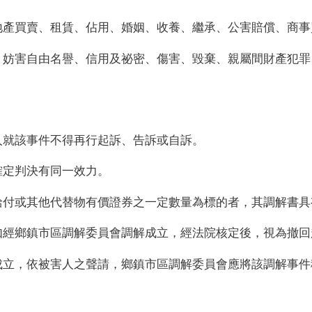
地產買賣、租賃、佔用、婚姻、收養、繼承、公害賠償、商事
、妨害自由名譽、信用及祕密、傷害、毀棄、親屬間財產犯罪
人就該事件不得再行起訴、告訴或自訴。
確定判決有同一效力。
給付或其他代替物有價證券之一定數量為標的者，其調解書具
如經鄉鎮市區調解委員會調解成立，經法院核定後，視為撤回
成立，依被害人之聲請，鄉鎮市區調解委員會應將該調解事件