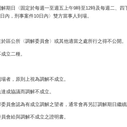
解期日〈固定於每週一至週五上午9時至12時及每週二、四下
5日內，刑事案件10日內〉雙方當事人到場。
在於區公所〈調解委員會〉或其他適當之處所行之得不公開。
不成立二種。
到場者，原則上視為調解不成立。
法達成協議而調解不成立。
解委員會認為有成立調解之望者，通常會再另訂調解期日繼續
委員會給與調解不成立之證明書。