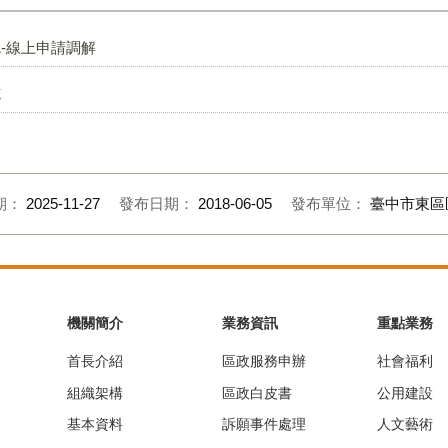
-線上申請調解
施
期：
2025-11-27
發布日期：
2018-06-05
發布單位：
臺中市東區
機關簡介
業務資訊
重點業務
首長介紹
區政服務申辦
社會福利
組織架構
區政白皮書
公用建設
基本資料
訴願事件處理
人文藝術