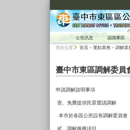
:::
公告訊息
認識東區
:::
現在位置
首頁
>
重點業務
>
調解業
臺中市東區調解委員
申請調解說明事項
壹、免費提供民眾聲請調解
本市於各區公所設有調解委員會
貳、調解服務項目