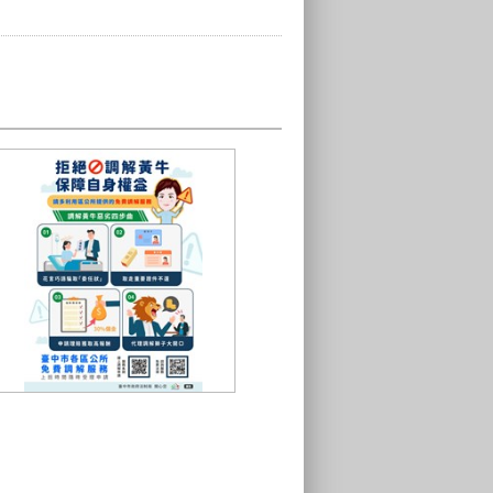
拒絕調解黃牛廣告(110.6.16)