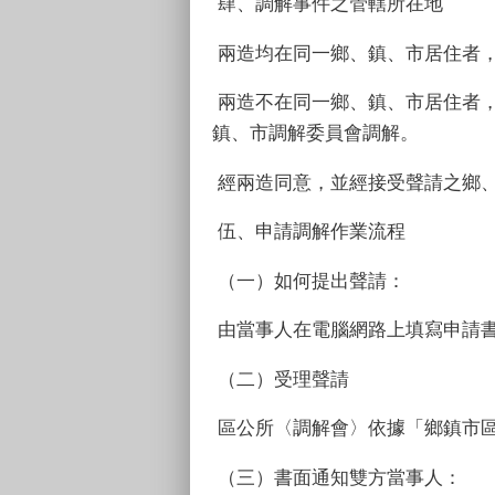
肆、調解事件之管轄所在地
兩造均在同一鄉、鎮、市居住者
兩造不在同一鄉、鎮、市居住者
鎮、市調解委員會調解。
經兩造同意，並經接受聲請之鄉
伍、申請調解作業流程
（一）如何提出聲請：
由當事人在電腦網路上填寫申請
（二）受理聲請
區公所〈調解會〉依據「鄉鎮市
（三）書面通知雙方當事人：