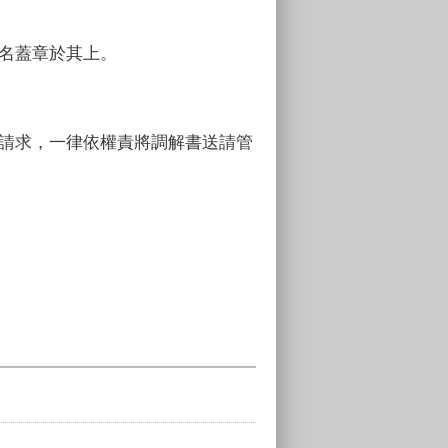
名蓋章於其上。
請求，一律依權責將調解書送請管