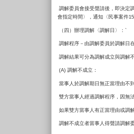
調解委員會接受聲請後，即決定調
會指定時間〉，通知〈民事案件1
（四）辦理調解〈調解日〉：`
調解程序－由調解委員於調解日
調解結果可分為調解成立與調解
(A) 調解不成立：
當事人於調解期日無正當理由不
雙方當事人經過調解程序，因無
如果雙方當事人有正當理由或調
調解不成立者當事人得聲請調解