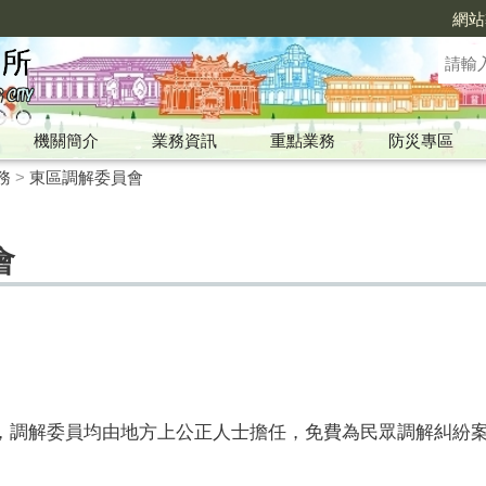
網站
機關簡介
業務資訊
重點業務
防災專區
務
>
東區調解委員會
會
，調解委員均由地方上公正人士擔任，免費為民眾調解糾紛