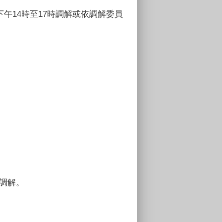
午14時至17時調解或依調解委員
調解。