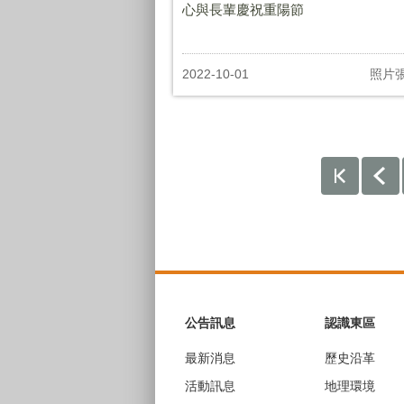
心與長輩慶祝重陽節
2022-10-01
照片
:::
公告訊息
認識東區
最新消息
歷史沿革
活動訊息
地理環境