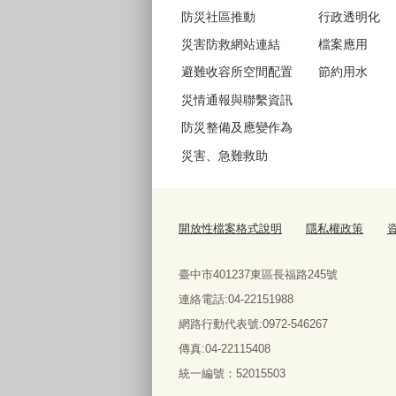
防災社區推動
行政透明化
災害防救網站連結
檔案應用
避難收容所空間配置
節約用水
災情通報與聯繫資訊
防災整備及應變作為
災害、急難救助
開放性檔案格式說明
隱私權政策
臺中市401237東區長福路245號
連絡電話:04-22151988
網路行動代表號:0972-546267
傳真
:04-22115408
統一編號：52015503