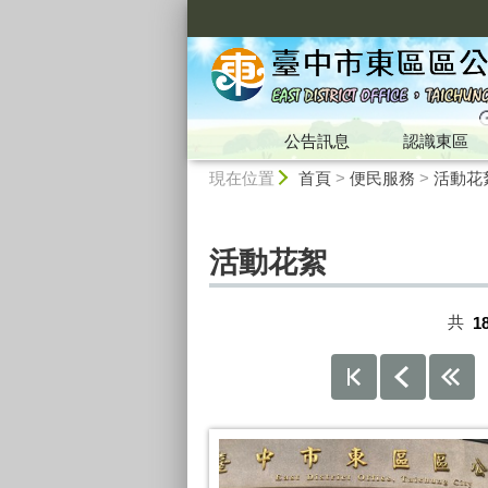
:::
公告訊息
認識東區
:::
現在位置
首頁
>
便民服務
>
活動花
活動花絮
共
1