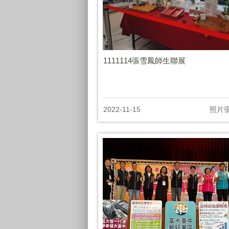
1111114張雪鳳師生聯展
2022-11-15
照片