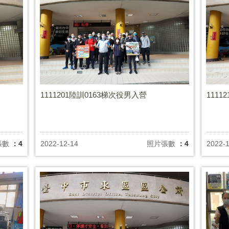
1111201陸訓0163梯次役男入營
111
張數
：4
2022-12-14
照片張數
：4
2022-