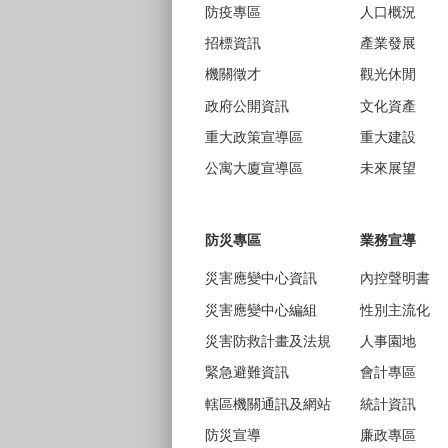
防疫專區
人口概況
招標資訊
產業發展
機關徵才
觀光休閒
政府公開資訊
文化資產
重大政策宣導區
重大建設
公寓大廈宣導區
未來展望
防災專區
業務宣導
災害應變中心資訊
內控聲明書
災害應變中心編組
性別主流化
災害防救計畫及法規
人事園地
緊急避難資訊
會計專區
轄區機關通訊及網站
統計資訊
防災宣導
廉政專區