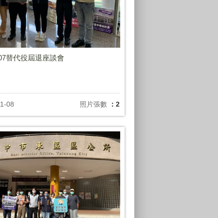
1107替代役屆退座談會
1-08
照片張數
：2