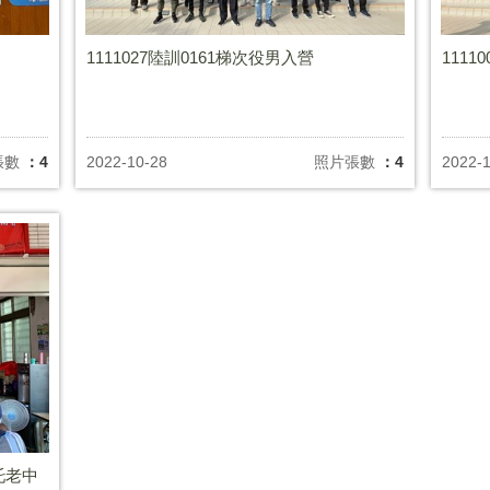
1111027陸訓0161梯次役男入營
111
張數
：4
2022-10-28
照片張數
：4
2022-
托老中