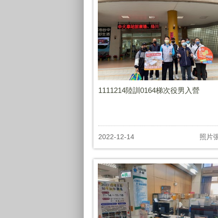
1111214陸訓0164梯次役男入營
2022-12-14
照片