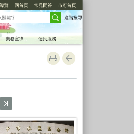
導覽
回首頁
常見問答
市府首頁
進階搜尋
業務宣導
便民服務