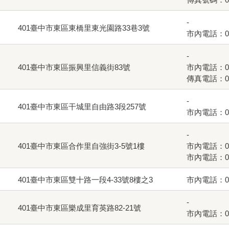
-
401臺中市東區東橋里東光園路33巷3號
市內電話：04-
-
401臺中市東區振興里信義街83號
市內電話：04-
傳真電話：04-
-
401臺中市東區干城里自由路3段257號
市內電話：04-
-
401臺中市東區合作里自強街3-5號1樓
市內電話：04-
市內電話：04-
401臺中市東區雙十路一段4-33號8樓之3
市內電話：04-
-
401臺中市東區樂成里育英路82-21號
市內電話：04-