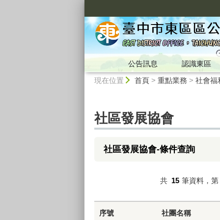
:::
公告訊息
認識東區
:::
現在位置
首頁
>
重點業務
>
社會福
社區發展協會
社區發展協會-條件查詢
共
15
筆資料，
序號
社團名稱