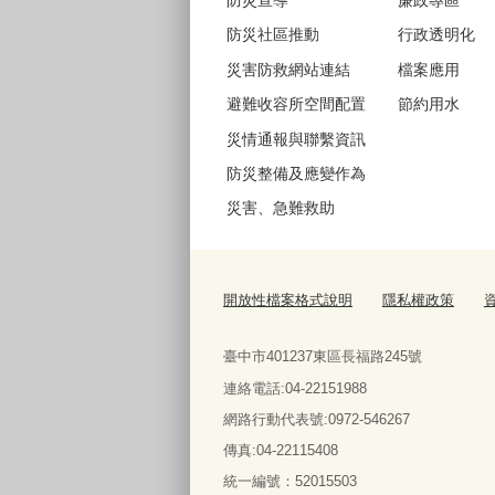
防災社區推動
行政透明化
災害防救網站連結
檔案應用
避難收容所空間配置
節約用水
災情通報與聯繫資訊
防災整備及應變作為
災害、急難救助
開放性檔案格式說明
隱私權政策
臺中市401237東區長福路245號
連絡電話:04-22151988
網路行動代表號:0972-546267
傳真
:04-22115408
統一編號：52015503