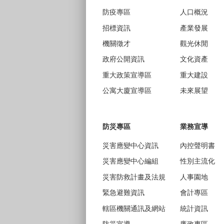
防疫專區
人口概況
招標資訊
產業發展
機關徵才
觀光休閒
政府公開資訊
文化資產
重大政策宣導區
重大建設
公寓大廈宣導區
未來展望
防災專區
業務宣導
災害應變中心資訊
內控聲明書
災害應變中心編組
性別主流化
災害防救計畫及法規
人事園地
緊急避難資訊
會計專區
轄區機關通訊及網站
統計資訊
防災宣導
廉政專區