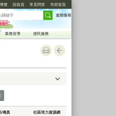
導覽
回首頁
常見問答
市府首頁
進階搜尋
業務宣導
便民服務
話/傳真
社區培力資源網