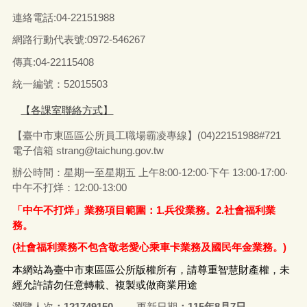
連絡電話:04-22151988
網路行動代表號:0972-546267
傳真
:04-22115408
統一編號：52015503
【各課室聯絡方式】
【臺中市東區區公所員工職場霸凌專線】(04)22151988#721
電子信箱
strang@taichung.gov.tw
辦公時間：星期一至星期五 上午8:00-12:00‧下午 13:00-17:00‧
中午不打烊：12:00-13:00
「中午不打烊」業務項目範圍：1.兵役業務。2.社會福利業
務。
(社會福利業務不包含敬老愛心乘車卡業務及國民年金業務。)
本網站為臺中市東區區公所版權所有，請尊重智慧財產權，未
經允許請勿任意轉載、複製或做商業用途
瀏覽人次
121749150
更新日期
115年8月7日