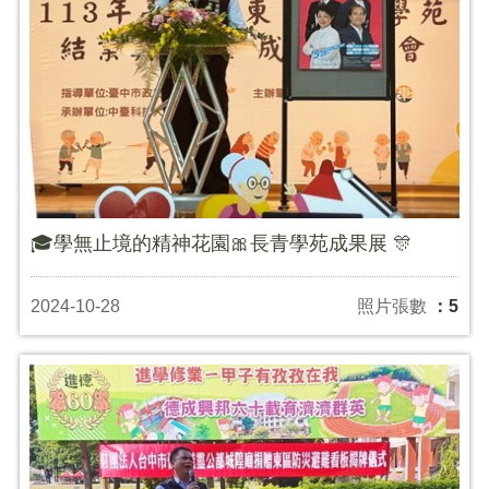
🎓學無止境的精神花園🎀長青學苑成果展 🎊
2024-10-28
照片張數
：5