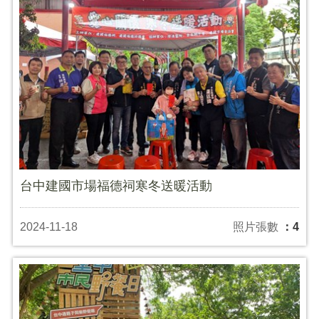
台中建國市場福德祠寒冬送暖活動
2024-11-18
照片張數
：4