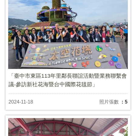
「臺中市東區113年里鄰長聯誼活動暨業務聯繫會
議-參訪新社花海暨台中國際花毯節」
2024-11-18
照片張數
：5