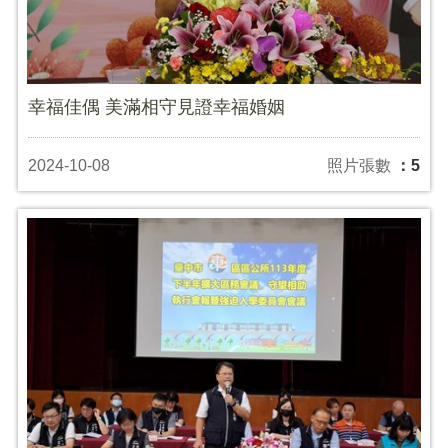
幸福佳偶 美滿相守見證幸福婚姻
2024-10-08
照片張數
：5