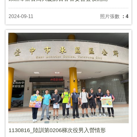
2024-09-11
照片張數
：4
1130816_陸訓第0206梯次役男入營情形