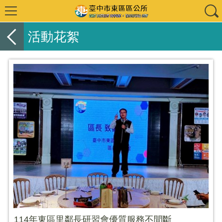
活動花絮
114年東區里鄰長研習會優質服務不間斷